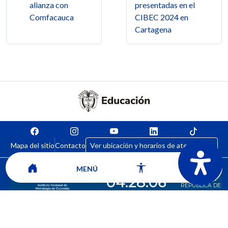
alianza con
presentadas en el
Comfacauca
CIBEC 2024 en
Cartagena
Mapa del sitio
Contacto
Ver ubicación y horarios de atención
MENÚ
CORPORACIÓN UNIVERSITARIA COMFACAUCA - UNICOMFACAUCA
Institución de Educación Superior sujeta a inspección y vigilancia por el
Ministerio de Educación Nacional.