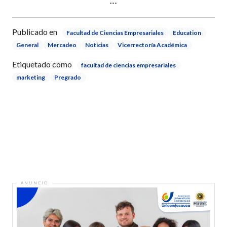
Publicado en
Facultad de Ciencias Empresariales
Education
General
Mercadeo
Noticias
Vicerrectoría Académica
Etiquetado como
facultad de ciencias empresariales
marketing
Pregrado