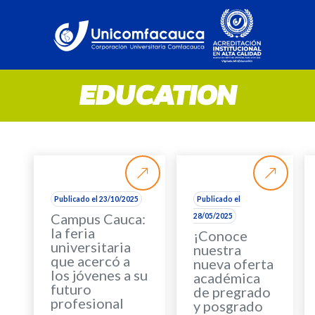
EDUCATION
Publicado el 23/10/2025
Publicado el
Campus Cauca:
28/05/2025
la feria
¡Conoce
universitaria
nuestra
que acercó a
nueva oferta
los jóvenes a su
académica
futuro
de pregrado
profesional
y posgrado