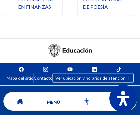
EN FINANZAS
DE POESÍA
Mapa del sitio
Contacto
Ver ubicación y horarios de atención
MENÚ
CORPORACIÓN UNIVERSITARIA COMFACAUCA - UNICOMFACAUCA
Institución de Educación Superior sujeta a inspección y vigilancia por el
Ministerio de Educación Nacional.
© 2026