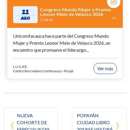
Congreso Mundo Mujer y Premio
11
Leonor Melo de Velasco 2026
AGO
08:00
Unicomfacauca hace parte del Congreso Mundo
Mujer y Premio Leonor Melo de Velasco 2026, un
encuentro que promueve el liderazgo...
LUGAR
Ver más
Centro Recreativo Comfacauca - Pisojé
Navegación de entradas
NUEVA
POPAYÁN
COHORTE DE
CIUDAD LIBRO
ESPECIALISTAS
2019 SE VESTIRÁ