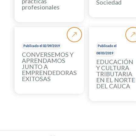
prácticas
Sociedad
profesionales
Publicado el 02/09/2019
Publicado el
CONVERSEMOS Y
08/03/2019
APRENDAMOS
EDUCACIÓN
JUNTO A
Y CULTURA
EMPRENDEDORAS
TRIBUTARIA
EXITOSAS
EN EL NORTE
DEL CAUCA