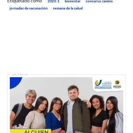
Etiquetado como
2023-1
bienestar
concurso canino
jornadas de vacunación
semana de la salud