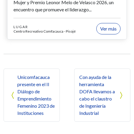
Mujer y Premio Leonor Melo de Velasco 2026, un
encuentro que promueve el liderazgo...
LUGAR
Ver más
Centro Recreativo Comfacauca - Pisojé
Navegación de entradas
Unicomfacauca
Con ayuda de la
presente en el II
herramienta
Diálogo de
DOFA llevamos a
Emprendimiento
cabo el claustro
Femenino 2023 de
de Ingeniería
Instituciones
Industrial