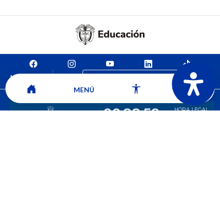
Mapa del sitio
Contacto
Ver ubicación y horarios de atención
MENÚ
CORPORACIÓN UNIVERSITARIA COMFACAUCA - UNICOMFACAUCA
Institución de Educación Superior sujeta a inspección y vigilancia por el
Ministerio de Educación Nacional.
© 2026