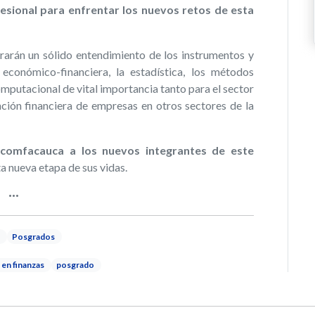
esional para enfrentar los nuevos retos de esta
rarán un sólido entendimiento de los instrumentos y
 económico-financiera, la estadística, los métodos
omputacional de vital importancia tanto para el sector
ción financiera de empresas en otros sectores d
e la
icomfacauca a los nuevos integrantes de este
ta nueva etapa de sus vidas.
Posgrados
 en finanzas
posgrado