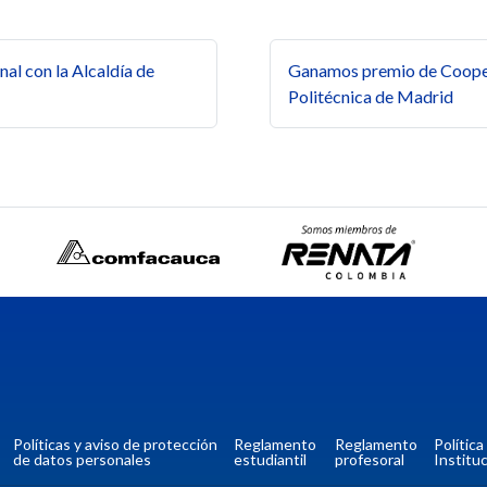
s
al con la Alcaldía de
Ganamos premio de Coopera
Politécnica de Madrid
Políticas y aviso de protección
Reglamento
Reglamento
Polític
de datos personales
estudiantil
profesoral
Instituc