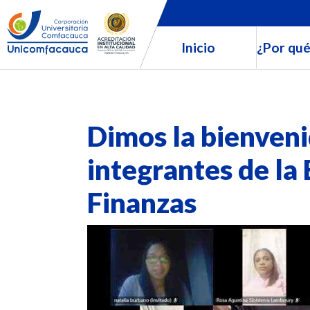
Inicio
¿Por qué
Dimos la bienveni
integrantes de la 
Finanzas