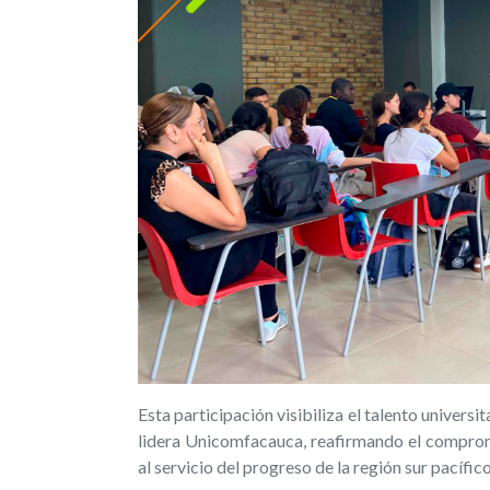
Esta participación visibiliza el talento universi
lidera Unicomfacauca, reafirmando el comprom
al servicio del progreso de la región sur pacífi