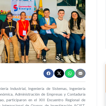
ría Industrial, Ingeniería de Sistemas, Ingeniería
onómica, Administración de Empresas y Contaduría
o, participaron en el XIII Encuentro Regional de
o Internacional de Grupos de Investigación ACIET,