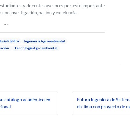
studiantes y docentes asesores por este importante
 con investigación, pasión y excelencia.
uría Pública
Ingeniería Agroambiental
gación
Tecnología Agroambiental
s
 su catálogo académico en
Futura Ingeniera de Sistem
cional
el clima con proyecto de 