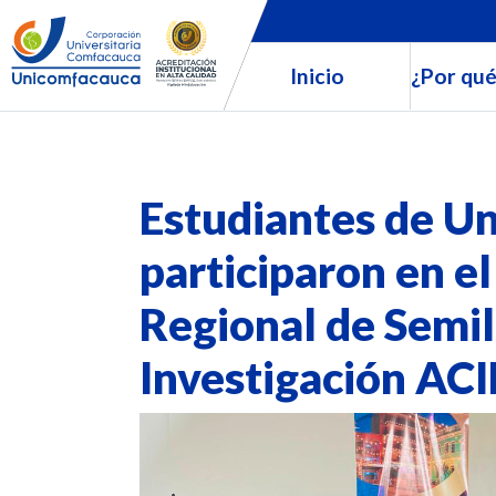
Inicio
¿Por qué
Estudiantes de U
participaron en el
Regional de Semil
Investigación AC