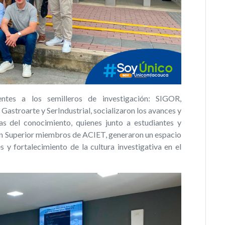
entes a los semilleros de investigación: SIGOR,
stroarte y SerIndustrial, socializaron los avances y
as del conocimiento, quienes junto a estudiantes y
ón Superior miembros de ACIET, generaron un espacio
y fortalecimiento de la cultura investigativa en el