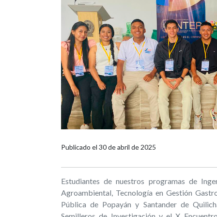
Publicado el
30 de abril de 2025
Estudiantes de nuestros programas de Ingenie
Agroambiental, Tecnología en Gestión Gastr
Pública de Popayán y Santander de Quilicha
Semilleros de Investigación y el X Encuentr