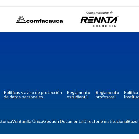
Políticas y aviso de protección
Reglamento
Reglamento
Polític
de datos personales
estudiantil
profesoral
Instituc
tórica
Ventanilla Única
Gestión Documental
Directorio institucional
Buzó