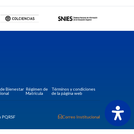
a de Bienestar
Régimen de
Términos y condiciones
ional
Matrícula
de la página web
n PQRSF
Correo Institucional