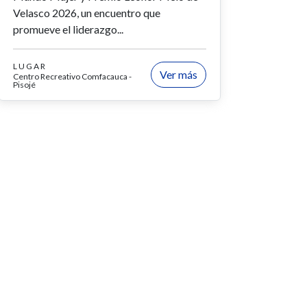
Velasco 2026, un encuentro que
promueve el liderazgo...
LUGAR
Ver más
Centro Recreativo Comfacauca -
Pisojé