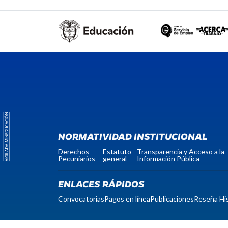
NORMATIVIDAD INSTITUCIONAL
Derechos
Estatuto
Transparencia y Acceso a la
Pecuniarios
general
Información Pública
ENLACES RÁPIDOS
Convocatorias
Pagos en línea
Publicaciones
Reseña His