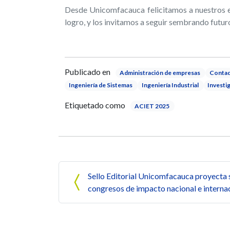
Desde Unicomfacauca felicitamos a nuestros e
logro, y los invitamos a seguir sembrando futuro
Publicado en
Administración de empresas
Contad
Ingeniería de Sistemas
Ingeniería Industrial
Investi
Etiquetado como
ACIET 2025
Navegación de entrada
Sello Editorial Unicomfacauca proyecta
congresos de impacto nacional e interna