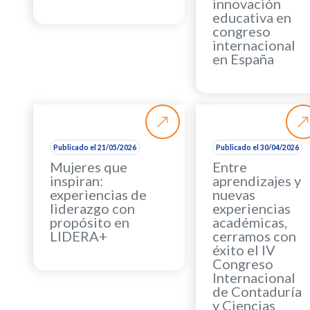
innovación
educativa en
congreso
internacional
en España
Publicado el 21/05/2026
Publicado el 30/04/2026
Mujeres que
Entre
inspiran:
aprendizajes y
experiencias de
nuevas
liderazgo con
experiencias
propósito en
académicas,
LIDERA+
cerramos con
éxito el IV
Congreso
Internacional
de Contaduría
y Ciencias