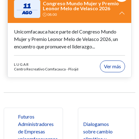
Congreso Mundo Mujer y Premio
11
Leonor Melo de Velasco 2026
AGO
08:00
Unicomfacauca hace parte del Congreso Mundo
Mujer y Premio Leonor Melo de Velasco 2026, un
encuentro que promueve el liderazgo...
LUGAR
Ver más
Centro Recreativo Comfacauca - Pisojé
Navegación de entradas
Futuros
Administradores
Dialogamos
de Empresas
sobre cambio
unicomfacaucanos
climático y