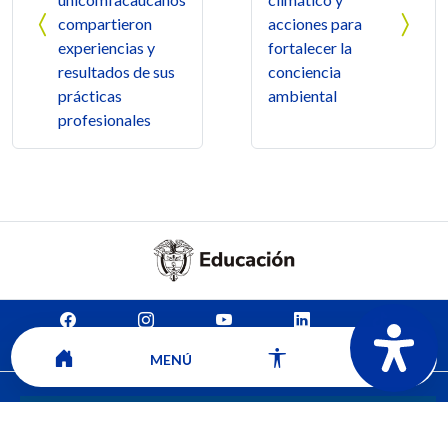
compartieron
acciones para
experiencias y
fortalecer la
resultados de sus
conciencia
prácticas
ambiental
profesionales
Mapa del sitio
Contacto
Ver ubicación y horarios de atención
MENÚ