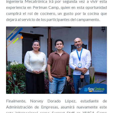
ingeniería
Mecatrónica
irá por segunda vez a vivir esta
experiencia en
Perlman Camp
, quien en esta oportunidad
cumplirá el rol de cocinero, un gusto por la cocina que
dejará al servicio de los participantes del campamento.
Finalmente, Norvey Dorado López, estudiante de
Administración de Empresas, asumirá nuevamente este
reto internacional como
Support Staff
en YMCA Camp