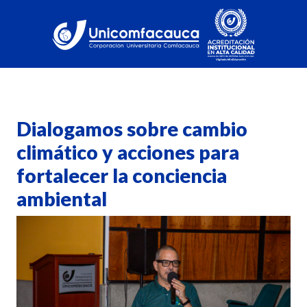
Dialogamos sobre cambio
climático y acciones para
fortalecer la conciencia
ambiental