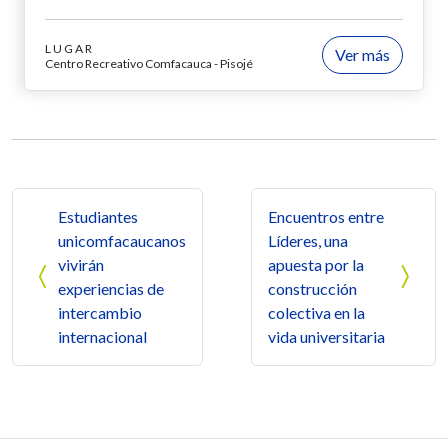
LUGAR
Ver más
Centro Recreativo Comfacauca - Pisojé
Navegación de entradas
Estudiantes
Encuentros entre
unicomfacaucanos
Líderes, una
vivirán
apuesta por la
experiencias de
construcción
intercambio
colectiva en la
internacional
vida universitaria