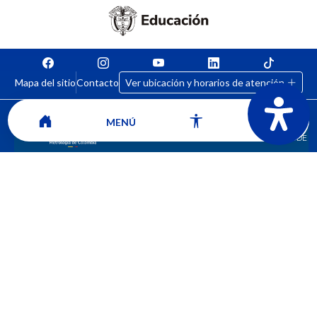
Mapa del sitio
Contacto
Ver ubicación y horarios de atención
MENÚ
CORPORACIÓN UNIVERSITARIA COMFACAUCA - UNICOMFACAUCA
Institución de Educación Superior sujeta a inspección y vigilancia por el
Ministerio de Educación Nacional.
© 2026