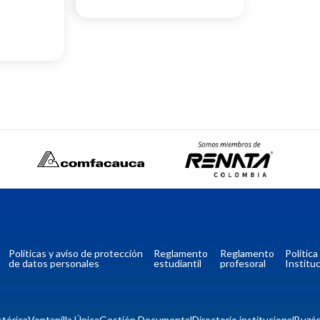
Políticas y aviso de protección
Reglamento
Reglamento
Polític
de datos personales
estudiantil
profesoral
Instituc
tórica
Ventanilla Única
Gestión Documental
Directorio institucional
Buzó