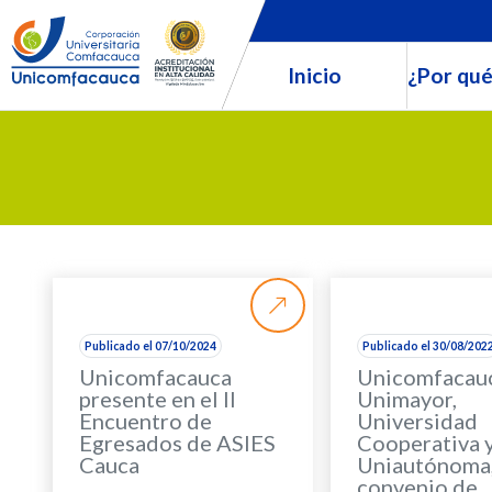
Inicio
¿Por qué
Publicado el 07/10/2024
Publicado el 30/08/202
Unicomfacauca
Unicomfacauc
presente en el II
Unimayor,
Encuentro de
Universidad
Egresados de ASIES
Cooperativa 
Cauca
Uniautónoma,
convenio de