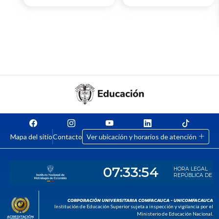
Mapa del sitio
Contacto
Ver ubicación y horarios de atención
CORPORACIÓN UNIVERSITARIA COMFACAUCA - UNICOMFACAUCA
Institución de Educación Superior sujeta a inspección y vigilancia por el
Ministerio de Educación Nacional.