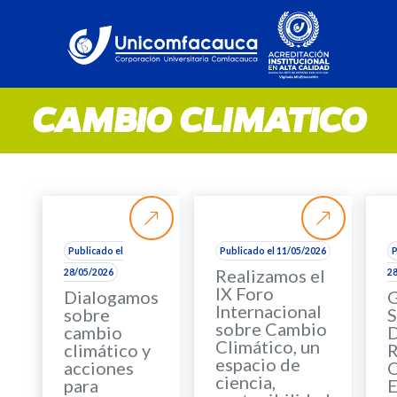
CAMBIO CLIMATICO
Publicado el
Publicado el 11/05/2026
P
Realizamos el
28/05/2026
2
IX Foro
Dialogamos
Internacional
sobre
sobre Cambio
cambio
Climático, un
climático y
espacio de
acciones
ciencia,
para