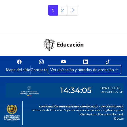
Navegación de entradas
1
2
Mapa del sitio
Contacto
Ver ubicación y horarios de atención
CORPORACIÓN UNIVERSITARIA COMFACAUCA - UNICOMFACAUCA
Institución de Educación Superior sujeta a inspección y vigilancia por el
Ministerio de Educación Nacional.
© 2026