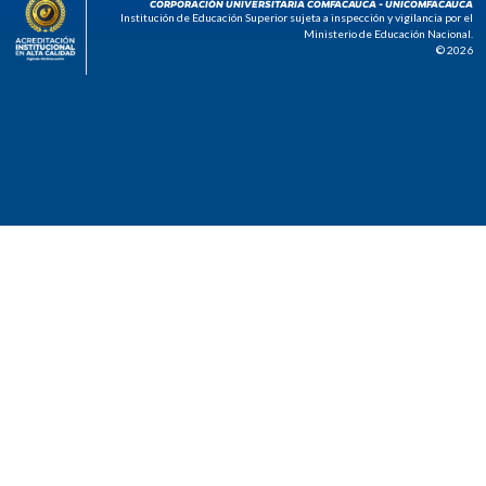
CORPORACIÓN UNIVERSITARIA COMFACAUCA - UNICOMFACAUCA
Institución de Educación Superior sujeta a inspección y vigilancia por el
Ministerio de Educación Nacional.
© 2026