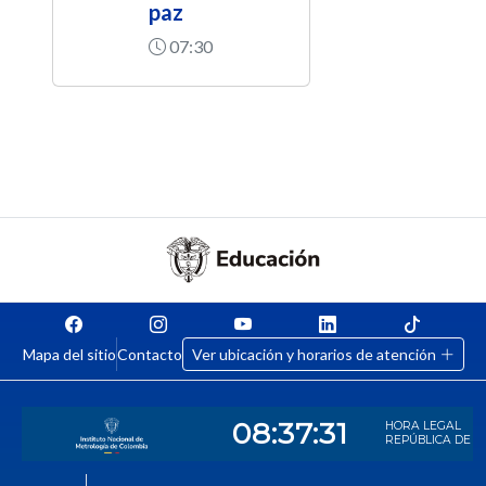
paz
07:30
Mapa del sitio
Contacto
Ver ubicación y horarios de atención