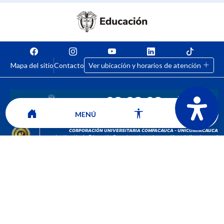
Mapa del sitio
Contacto
Ver ubicación y horarios de atención
MENÚ
CORPORACIÓN UNIVERSITARIA COMFACAUCA - UNICOMFACAUCA
Institución de Educación Superior sujeta a inspección y vigilancia por el
Ministerio de Educación Nacional.
© 2026