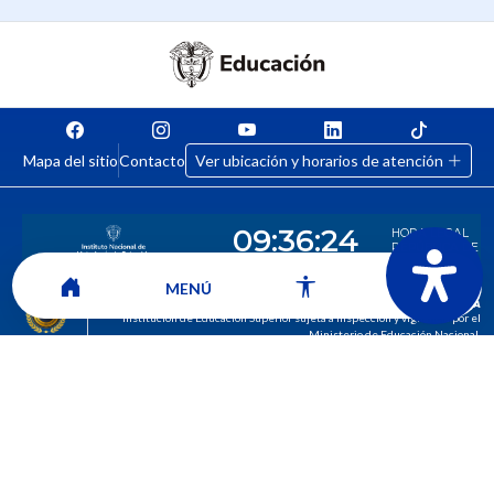
Mapa del sitio
Contacto
Ver ubicación y horarios de atención
MENÚ
CORPORACIÓN UNIVERSITARIA COMFACAUCA - UNICOMFACAUCA
Institución de Educación Superior sujeta a inspección y vigilancia por el
Ministerio de Educación Nacional.
© 2026