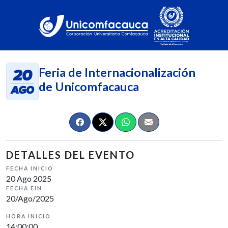
Feria de Internacionalización
20
de Unicomfacauca
AGO
DETALLES DEL EVENTO
FECHA INICIO
20 Ago 2025
FECHA FIN
20/Ago/2025
HORA INICIO
14:00:00