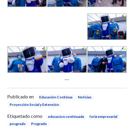
Publicado en
Educación Continua
Noticias
Proyección Social y Extensión
Etiquetado como
educacion continuada
feria empresarial
posgrado
Pregrado