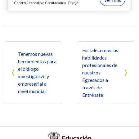
Centro Recreativo Comfacauca - Pisojé
Navegación de entradas
Fortalecemos las
Tenemos nuevas
habilidades
herramientas para
profesionales de
el diálogo
nuestros
investigativo y
Egresados a
empresarial a
través de
nivel mundial
Entrénate