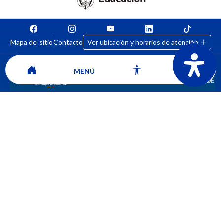
Mapa del sitio
Contacto
Ver ubicación y horarios de atención
MENÚ
CORPORACIÓN UNIVERSITARIA COMFACAUCA - UNICOMFACAUCA
Institución de Educación Superior sujeta a inspección y vigilancia por el
Ministerio de Educación Nacional.
© 2026