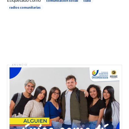
comunicacion social
cuba
radios comunitarias