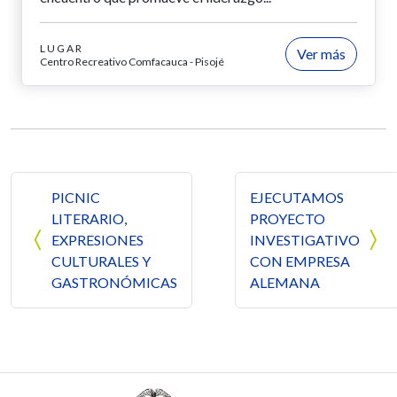
LUGAR
Ver más
Centro Recreativo Comfacauca - Pisojé
Navegación de entradas
PICNIC
EJECUTAMOS
LITERARIO,
PROYECTO
EXPRESIONES
INVESTIGATIVO
CULTURALES Y
CON EMPRESA
GASTRONÓMICAS
ALEMANA