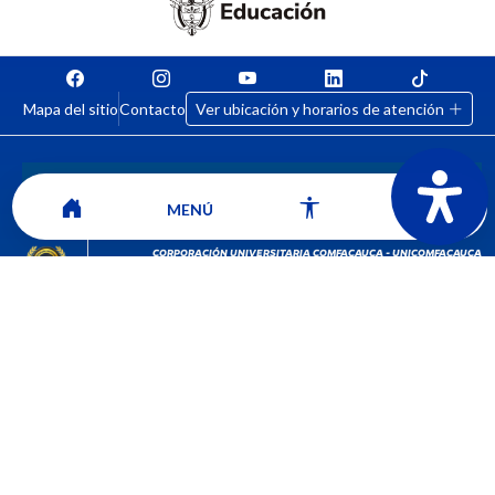
Mapa del sitio
Contacto
Ver ubicación y horarios de atención
MENÚ
CORPORACIÓN UNIVERSITARIA COMFACAUCA - UNICOMFACAUCA
Institución de Educación Superior sujeta a inspección y vigilancia por el
Ministerio de Educación Nacional.
© 2026