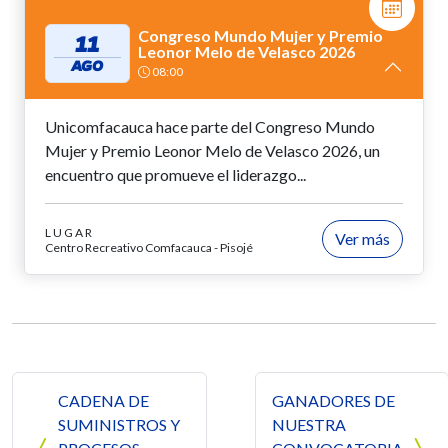
Congreso Mundo Mujer y Premio
11
Leonor Melo de Velasco 2026
AGO
08:00
Unicomfacauca hace parte del Congreso Mundo
Mujer y Premio Leonor Melo de Velasco 2026, un
encuentro que promueve el liderazgo...
LUGAR
Ver más
Centro Recreativo Comfacauca - Pisojé
Navegación de entradas
CADENA DE
GANADORES DE
SUMINISTROS Y
NUESTRA