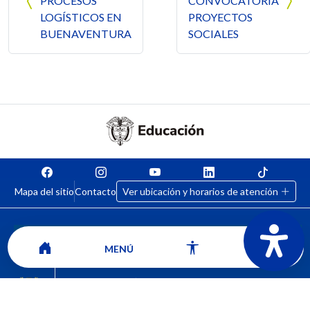
PROCESOS
CONVOCATORIA
LOGÍSTICOS EN
PROYECTOS
BUENAVENTURA
SOCIALES
Mapa del sitio
Contacto
Ver ubicación y horarios de atención
MENÚ
CORPORACIÓN UNIVERSITARIA COMFACAUCA - UNICOMFACAUCA
Institución de Educación Superior sujeta a inspección y vigilancia por el
Ministerio de Educación Nacional.