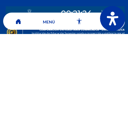
MENÚ
CORPORACIÓN UNIVERSITARIA COMFACAUCA - UNICOMFACAUCA
Institución de Educación Superior sujeta a inspección y vigilancia por el
Ministerio de Educación Nacional.
© 2026