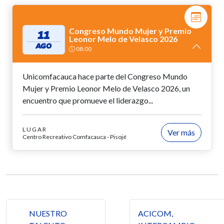
Congreso Mundo Mujer y Premio
11
Leonor Melo de Velasco 2026
AGO
08:00
Unicomfacauca hace parte del Congreso Mundo
Mujer y Premio Leonor Melo de Velasco 2026, un
encuentro que promueve el liderazgo...
LUGAR
Ver más
Centro Recreativo Comfacauca - Pisojé
Navegación de entradas
NUESTRO
ACICOM,