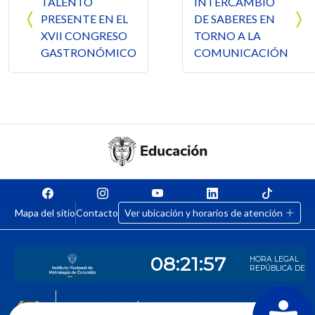
TALENTO
INTERCAMBIO
PRESENTE EN EL
DE SABERES EN
XVII CONGRESO
TORNO A LA
GASTRONÓMICO
COMUNICACIÓN
Mapa del sitio
Contacto
Ver ubicación y horarios de atención
CORPORACIÓN UNIVERSITARIA COMFACAUCA - UNICOMFACAUCA
Institución de Educación Superior sujeta a inspección y vigilancia por el