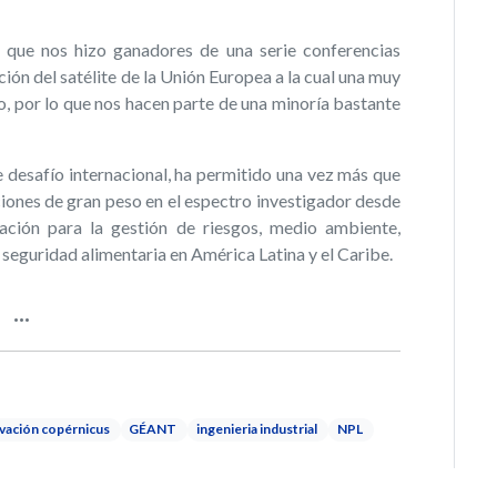
o que nos hizo ganadores de una serie conferencias
ión del satélite de la Unión Europea a la cual una muy
, por lo que nos hacen parte de una minoría bastante
 desafío internacional, ha permitido una vez más que
ones de gran peso en el espectro investigador desde
vación para la gestión de riesgos, medio ambiente,
a seguridad alimentaria en América Latina y el Caribe.
ovación copérnicus
GÉANT
ingenieria industrial
NPL