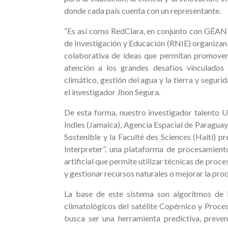
donde cada país cuenta con un representante.
“Es así como RedClara, en conjunto con GÉAN
de Investigación y Educación (RNIE) organizan 
colaborativa de ideas que permitan promover 
atención a los grandes desafíos vinculados
climático, gestión del agua y la tierra y seguri
el investigador Jhon Segura.
De esta forma, nuestro investigador talento 
Indies (Jamaica), Agencia Espacial de Paragua
Sostenible y la Faculté des Sciences (Haití) pr
Interpreter”, una plataforma de procesamiento
artificial que permite utilizar técnicas de pro
y gestionar recursos naturales o mejorar la prod
La base de este sistema son algoritmos de
climatológicos del satélite Copérnico y Proce
busca ser una herramienta predictiva, preve