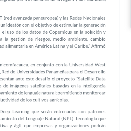
T (red avanzada paneuropea) y las Redes Nacionales
un ideatón con el objetivo de estimular la generación
el uso de los datos de Copernicus en la solución y
 a la gestión de riesgos, medio ambiente, cambio
dad alimentaria en América Latina y el Caribe.” Afirmó
Unicomfacauca, en conjunto con la Universidad West
y, Red de Universidades Panameñas para el Desarrollo
esentan ante este desafío el proyecto “Satellite Data
 de imágenes satelitales basadas en la inteligencia
cesamiento de lenguaje natural; permitiendo monitorear
uctividad de los cultivos agrícolas.
 Deep Learning que serán entrenados con patrones
samiento del Lenguaje Natural (NPL), tecnología que
ntiva y ágil, que empresas y organizaciones podrán