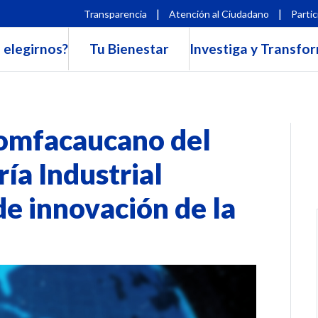
|
|
Transparencia
Atención al Ciudadano
Partic
 elegirnos?
Tu Bienestar
Investiga y Transfo
comfacaucano del
ía Industrial
de innovación de la