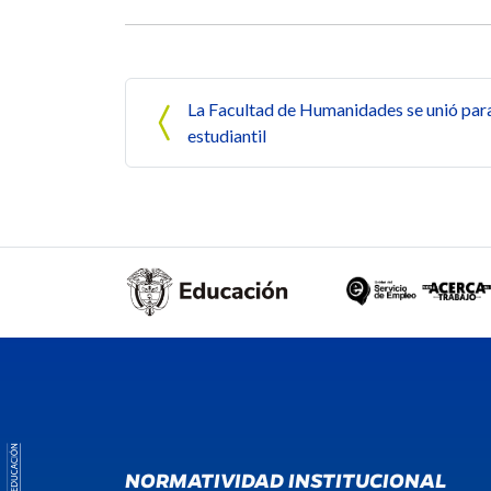
Navegación de entrada
La Facultad de Humanidades se unió para
estudiantil
NORMATIVIDAD INSTITUCIONAL