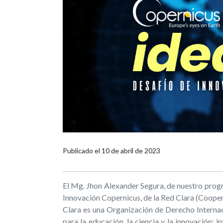
Publicado el
10 de abril de 2023
El Mg. Jhon Alexander Segura, de nuestro progra
Innovación Copernicus, de la Red Clara (Coope
Clara es una Organización de Derecho Internaci
para la educación, la ciencia y la innovación; 