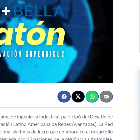
ma de Ingeniería Industrial, participó del Desafío de
ración Latino Americana de Redes Avanzadas). La Red
onal sin fines de lucro que colabora en el desarrollo
integrada por 13 naciones de la región y su Asamblea,