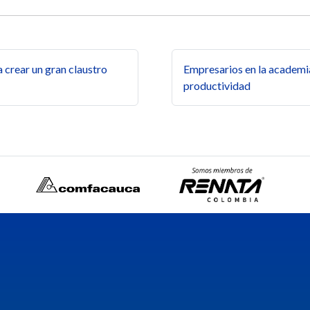
s
 crear un gran claustro
Empresarios en la academia
productividad