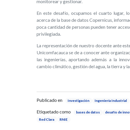
monitorear y gestionar.
En este desafío, ocupamos el cuarto lugar, l
acerca de la base de datos Copernicus, informac
poca cantidad de personas pueden tener acceso
privilegiada.
La representación de nuestro docente ante este
Unicomfacauca se de a conocer ante organizaci
las ingenierías, aportando además a la inno
cambio climático, gestión del agua, la tierra y l
Publicado en
Investigación
Ingeniería Industrial
Etiquetado como
bases de datos
desafío de inn
Red Clara
RNIE