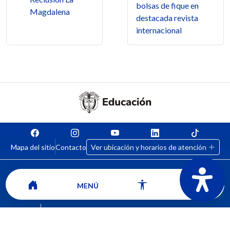
bolsas de fique en
Magdalena
destacada revista
internacional
Mapa del sitio
Contacto
Ver ubicación y horarios de atención
MENÚ
CORPORACIÓN UNIVERSITARIA COMFACAUCA - UNICOMFACAUCA
Institución de Educación Superior sujeta a inspección y vigilancia por el
Ministerio de Educación Nacional.