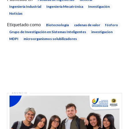
Ingeniería Industrial
Ingeniería Mecatrónica
Investigación
Noticias
Etiquetado como
Biotecnología
cadenas de valor
fósforo
Grupo de Investigación en Sistemas Inteligentes
investigacion
MDPI
microorganismos solubilizadores