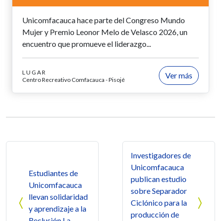
Unicomfacauca hace parte del Congreso Mundo
Mujer y Premio Leonor Melo de Velasco 2026, un
encuentro que promueve el liderazgo...
LUGAR
Ver más
Centro Recreativo Comfacauca - Pisojé
Navegación de entradas
Investigadores de
Unicomfacauca
Estudiantes de
publican estudio
Unicomfacauca
sobre Separador
llevan solidaridad
Ciclónico para la
y aprendizaje a la
producción de
Reclusión La