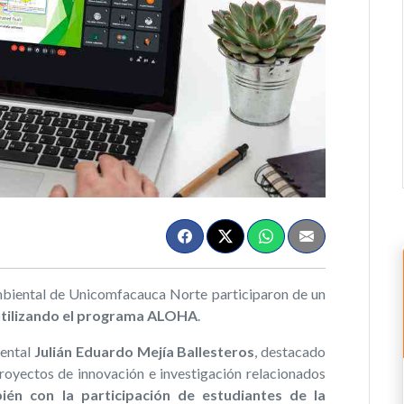
mbiental de Unicomfacauca Norte participaron de un
tilizando el programa ALOHA
.
iental
Julián Eduardo Mejía Ballesteros
, destacado
proyectos de innovación e investigación relacionados
én con la participación de estudiantes de la