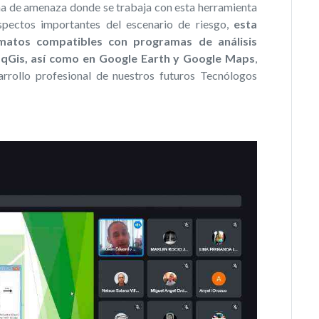
na de amenaza donde se trabaja con esta herramienta
spectos importantes del escenario de riesgo,
esta
matos compatibles con programas de análisis
 qGis, así como en Google Earth y Google Maps
,
arrollo profesional de nuestros futuros Tecnólogos