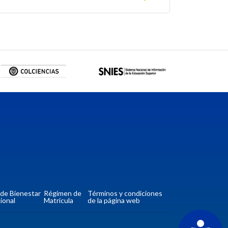
a de Bienestar
Régimen de
Términos y condiciones
ional
Matrícula
de la página web