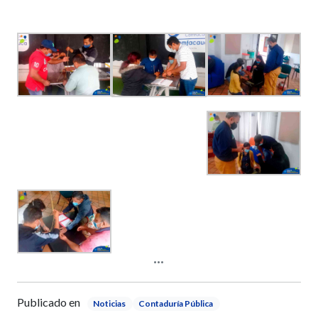
Publicado en
Noticias
Contaduría Pública