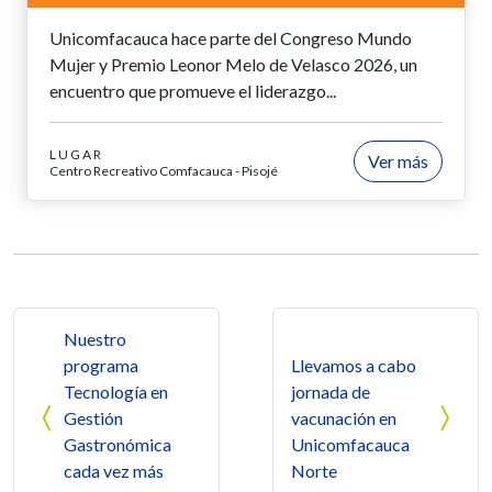
Unicomfacauca hace parte del Congreso Mundo
Mujer y Premio Leonor Melo de Velasco 2026, un
encuentro que promueve el liderazgo...
LUGAR
Ver más
Centro Recreativo Comfacauca - Pisojé
Navegación de entradas
Nuestro
programa
Llevamos a cabo
Tecnología en
jornada de
Gestión
vacunación en
Gastronómica
Unicomfacauca
cada vez más
Norte