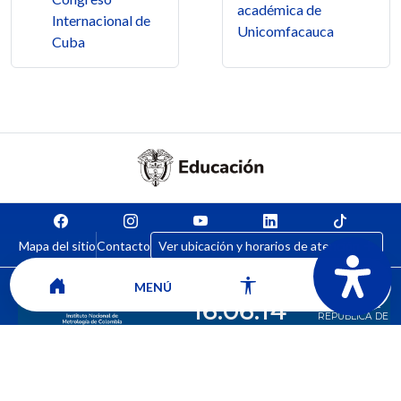
académica de
Internacional de
Unicomfacauca
Cuba
Mapa del sitio
Contacto
Ver ubicación y horarios de atención
MENÚ
CORPORACIÓN UNIVERSITARIA COMFACAUCA - UNICOMFACAUCA
Institución de Educación Superior sujeta a inspección y vigilancia por el
Ministerio de Educación Nacional.
© 2026