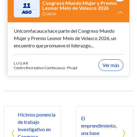
Congreso Mundo Mujer y Premio
11
Leonor Melo de Velasco 2026
AGO
08:00
Unicomfacauca hace parte del Congreso Mundo
Mujer y Premio Leonor Melo de Velasco 2026, un
encuentro que promueve el liderazgo...
LUGAR
Ver más
Centro Recreativo Comfacauca - Pisojé
Navegación de entradas
Hicimos ponencia
El
de trabajo
emprendimiento,
investigativo en
una base
Congreso