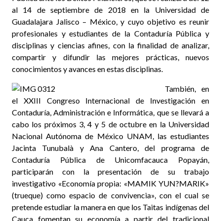
al 14 de septiembre de 2018 en la Universidad de
Guadalajara Jalisco – México, y cuyo objetivo es reunir
profesionales y estudiantes de la Contaduría Pública y
disciplinas y ciencias afines, con la finalidad de analizar,
compartir y difundir las mejores prácticas, nuevos
conocimientos y avances en estas disciplinas.
También, en
el XXIII Congreso Internacional de Investigación en
Contaduría, Administración e Informática, que se llevará a
cabo los próximos 3, 4 y 5 de octubre en la Universidad
Nacional Autónoma de México UNAM, las estudiantes
Jacinta Tunubalà y Ana Cantero, del programa de
Contaduría Pública de Unicomfacauca Popayán,
participarán con la presentación de su trabajo
investigativo «Economía propia: «MAMIK YUN?MARIK»
(trueque) como espacio de convivencia», con el cual se
pretende estudiar la manera en que los Taitas indígenas del
Cauca fomentan su economía a partir del tradicional