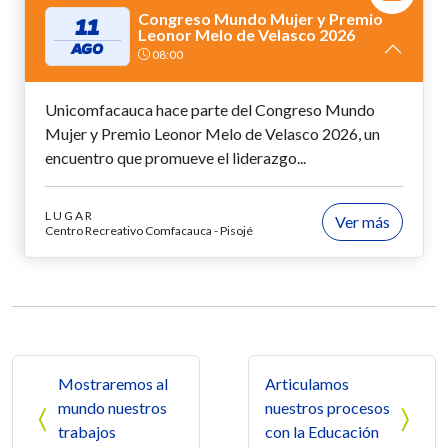
Congreso Mundo Mujer y Premio
11
Leonor Melo de Velasco 2026
AGO
08:00
Unicomfacauca hace parte del Congreso Mundo
Mujer y Premio Leonor Melo de Velasco 2026, un
encuentro que promueve el liderazgo...
LUGAR
Ver más
Centro Recreativo Comfacauca - Pisojé
Navegación de entradas
Mostraremos al
Articulamos
mundo nuestros
nuestros procesos
trabajos
con la Educación