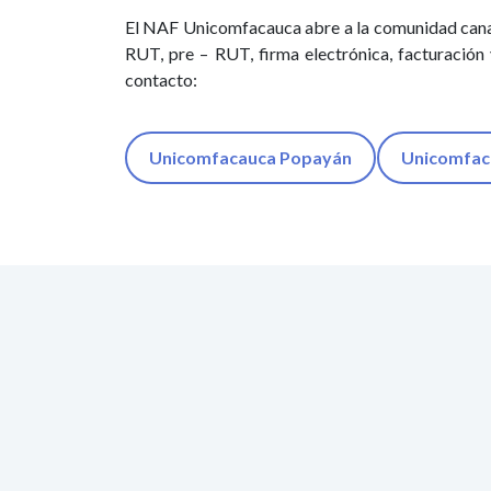
El NAF Unicomfacauca abre a la comunidad canales 
RUT, pre – RUT, firma electrónica, facturación 
contacto:
Unicomfacauca Popayán
Unicomfac