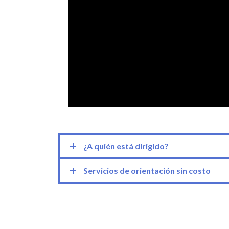
¿A quién está dirigido?
Servicios de orientación sin costo