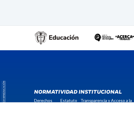
NORMATIVIDAD INSTITUCIONAL
Derechos
Estatuto
Transparencia y Acceso a la
Pecuniarios
general
Información Pública
ENLACES RÁPIDOS
Convocatorias
Pagos en línea
Publicaciones
Reseña His