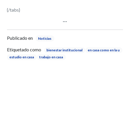
{/tabs}
Publicado en
Noticias
Etiquetado como
bienestar institucional
en casa como en la u
estudio en casa
trabajo en casa