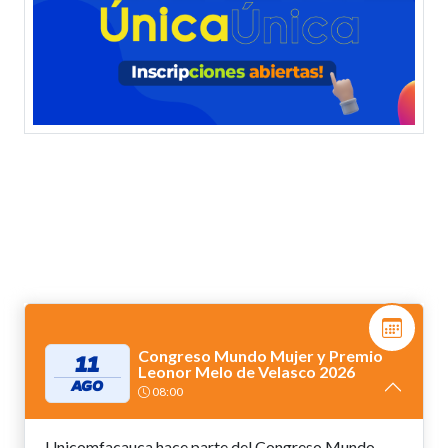
Congreso Mundo Mujer y Premio
11
Leonor Melo de Velasco 2026
AGO
08:00
Unicomfacauca hace parte del Congreso Mundo