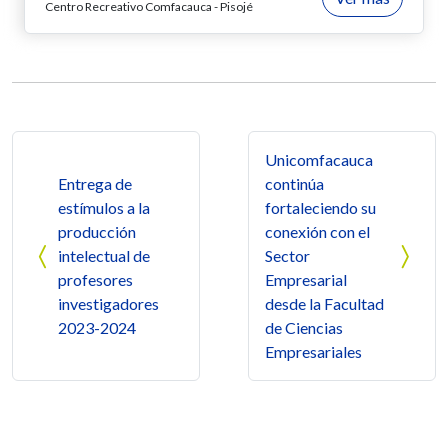
Centro Recreativo Comfacauca - Pisojé
Navegación de entradas
Unicomfacauca
Entrega de
continúa
estímulos a la
fortaleciendo su
producción
conexión con el
intelectual de
Sector
profesores
Empresarial
investigadores
desde la Facultad
2023-2024
de Ciencias
Empresariales