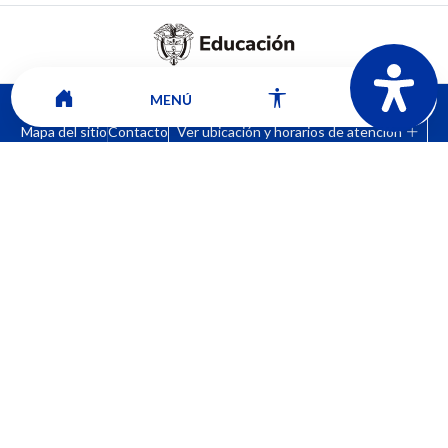
MENÚ
Mapa del sitio
Contacto
Ver ubicación y horarios de atención
CORPORACIÓN UNIVERSITARIA COMFACAUCA - UNICOMFACAUCA
Institución de Educación Superior sujeta a inspección y vigilancia por el
Ministerio de Educación Nacional.
© 2026