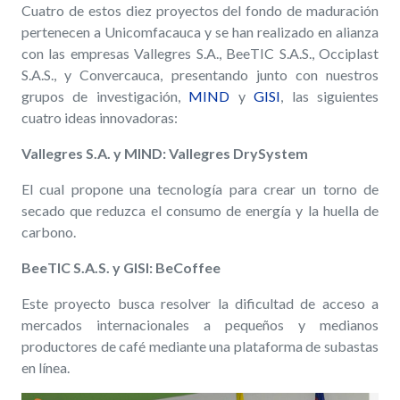
Cuatro de estos diez proyectos del fondo de maduración
pertenecen a Unicomfacauca y se han realizado en alianza
con las empresas Vallegres S.A., BeeTIC S.A.S., Occiplast
S.A.S., y Convercauca, presentando junto con nuestros
grupos de investigación,
MIND
y
GISI
, las siguientes
cuatro ideas innovadoras:
Vallegres S.A. y MIND: Vallegres DrySystem
El cual propone una tecnología para crear un torno de
secado que reduzca el consumo de energía y la huella de
carbono.
BeeTIC S.A.S. y GISI: BeCoffee
Este proyecto busca resolver la dificultad de acceso a
mercados internacionales a pequeños y medianos
productores de café mediante una plataforma de subastas
en línea.