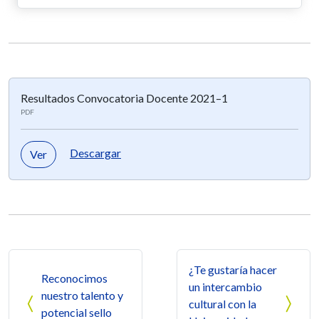
Resultados Convocatoria Docente 2021–1
PDF
Descargar
Ver
Navegación de entradas
¿Te gustaría hacer
Reconocimos
un intercambio
nuestro talento y
cultural con la
potencial sello