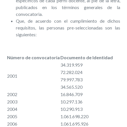
específicos de cada perfil docente, al pie de la letra,
publicados en los términos generales de la
convocatoria.
Que, de acuerdo con el cumplimiento de dichos
requisitos, las personas pre-seleccionadas son las
siguientes:
Número de convocatoria
Documento de Identidad
34.319.959
72.282.024
2001
79.997.783
34.565.520
2002
16.846.709
2003
10.297.136
2004
10.290.913
2005
1.061.698.220
2006
1.061.695.926