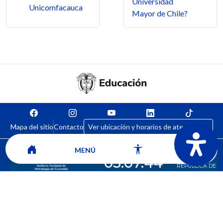
Universidad
Unicomfacauca
Mayor de Chile?
Mapa del sitio
Contacto
Ver ubicación y horarios de atención
MENÚ
CORPORACIÓN UNIVERSITARIA COMFACAUCA - UNICOMFACAUCA
Institución de Educación Superior sujeta a inspección y vigilancia por el
Ministerio de Educación Nacional.
© 2026