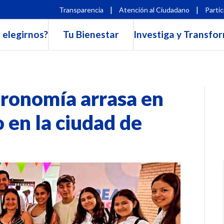
|
|
Transparencia
Atención al Ciudadano
Partic
 elegirnos?
Tu Bienestar
Investiga y Transfo
ronomía arrasa en
 en la ciudad de