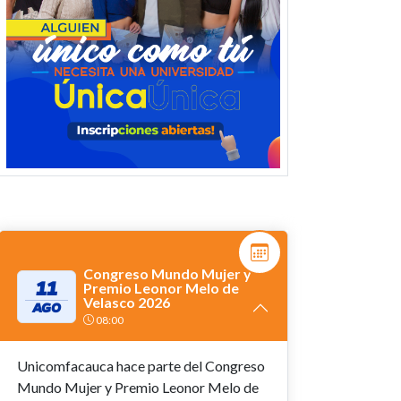
Congreso Mundo Mujer y
11
Premio Leonor Melo de
Velasco 2026
AGO
08:00
Unicomfacauca hace parte del Congreso
Mundo Mujer y Premio Leonor Melo de