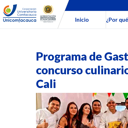
Inicio
¿Por qué
Programa de Gast
concurso culinario
Cali