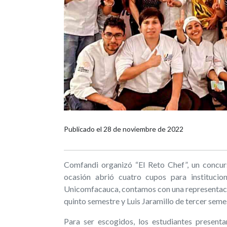
Publicado el
28 de noviembre de 2022
Comfandi organizó “El Reto Chef”, un concurs
ocasión abrió cuatro cupos para institucio
Unicomfacauca, contamos con una representació
quinto semestre y Luis Jaramillo de tercer semest
Para ser escogidos, los estudiantes present