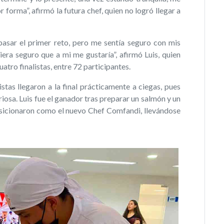
 forma”, afirmó la futura chef, quien no logró llegar a
 pasar el primer reto, pero me sentía seguro con mis
iera seguro que a mi me gustaría”, afirmó Luis, quien
atro finalistas, entre 72 participantes.
istas llegaron a la final prácticamente a ciegas, pues
iosa. Luis fue el ganador tras preparar un salmón y un
posicionaron como el nuevo Chef Comfandi, llevándose