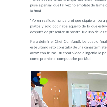
puse a pensar que tal vez no emplaté de la mejor
la final.
“Yo en realidad nunca creí que siquiera iba a
platos y solo cocinaba aquello de lo que estuv
después de presentar su postre, fue uno de los cu
Para definir el Chef Comfandi, los cuatro final
este último reto constaba de una canasta mister
arroz con frutas; su creatividad e ingenio lo 
como premio un computador portátil.