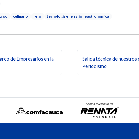
urso
culinario
reto
tecnologia en gestion gastronomica
s
arco de Empresarios en la
Salida técnica de nuestros
Periodismo