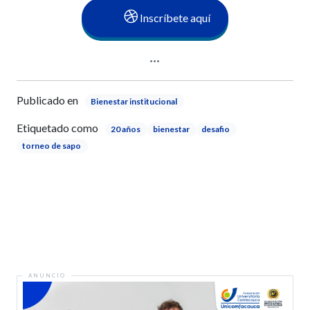
Inscríbete aquí
Publicado en
Bienestar institucional
Etiquetado como
20 años
bienestar
desafio
torneo de sapo