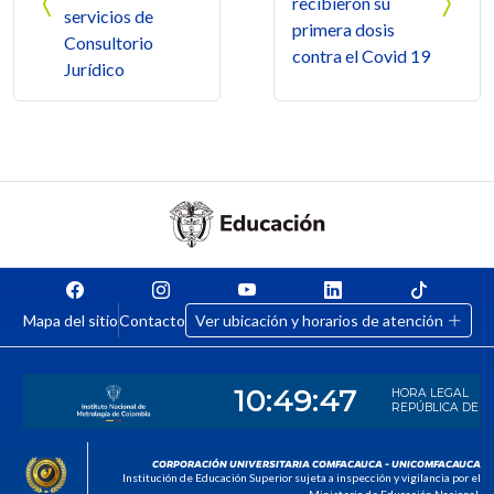
recibieron su
servicios de
primera dosis
Consultorio
contra el Covid 19
Jurídico
Mapa del sitio
Contacto
Ver ubicación y horarios de atención
CORPORACIÓN UNIVERSITARIA COMFACAUCA - UNICOMFACAUCA
Institución de Educación Superior sujeta a inspección y vigilancia por el