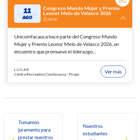
Congreso Mundo Mujer y Premio
11
Leonor Melo de Velasco 2026
AGO
08:00
Unicomfacauca hace parte del Congreso Mundo
Mujer y Premio Leonor Melo de Velasco 2026, un
encuentro que promueve el liderazgo...
LUGAR
Ver más
Centro Recreativo Comfacauca - Pisojé
Navegación de entradas
Tomamos
Nuestros
juramento para
estudiantes
prestar nuestros