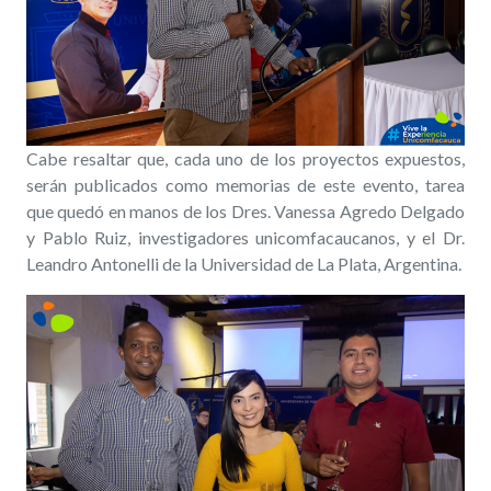
Cabe resaltar que, cada uno de los proyectos expuestos,
serán publicados como memorias de este evento, tarea
que quedó en manos de los Dres. Vanessa Agredo Delgado
y Pablo Ruiz, investigadores unicomfacaucanos, y el Dr.
Leandro Antonelli de la Universidad de La Plata, Argentina.