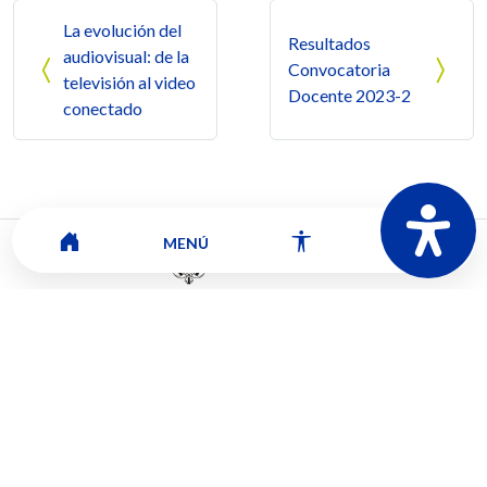
Navegación de entradas
La evolución del
Resultados
audiovisual: de la
Convocatoria
televisión al video
Docente 2023-2
conectado
MENÚ
Mapa del sitio
Contacto
Ver ubicación y horarios de atención