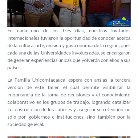
En cada uno de los tres días, nuestros invitados
internacionales tuvieron la oportunidad de conocer acerca
de la cultura, arte, música y gastronomía de la región, pues
cada una de las Universidades involucradas, se encargaron
de generar experiencias únicas que volverán con ellos a sus
países.
La Familia Unicomfacauca, espera con ansias la tercera
versión de este taller, el cual permite visibilizar la
importancia de la toma de decisiones y el conocimiento
colaborativo en los grupos de trabajo, logrando catalizar
la construcción de los saberes y asegurar su retención, no
sólo por gobiernos e instituciones, sino también por la
sociedad general.