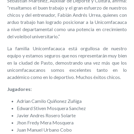
Sebastián Martínez, Auxiliar de Deporte y Cultura, afirma:
“resaltamos el buen trabajo y el gran esfuerzo de nuestros
chicos y del entrenador, Fabián Andrés Urrea, quienes con
arduo trabajo han logrado posicionar a la Unicomfacauca
a nivel departamental como una potencia en crecimiento
del voleibol universitario.”
La familia Unicomfacauca está orgullosa de nuestro
equipo y estamos seguros que nos representarán muy bien
en la ciudad de Pasto, demostrando una vez más que los
unicomfacaucanos somos excelentes tanto en lo
académico como en lo deportivo. Muchos éxitos chicos.
Jugadores:
Adrian Camilo Quiñonez Zuñiga
Edward Stiven Mosquera Sanchez
Javier Andres Rosero Solarte
Jhon Fredy Mera Mosquera
Juan Manuel Urbano Cobo