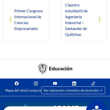
Navegación de entradas
Claustro
Primer Congreso
estudiantil de
Internacional de
Ingeniería
Ciencias
Industrial –
Empresariales
Santander de
Quilichao
Mapa del sitio
Contacto
Ver ubicación y horarios de atención