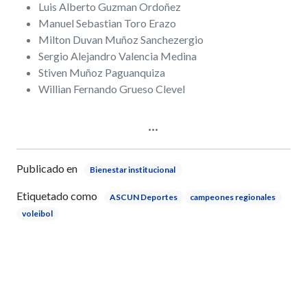
Luis Alberto Guzman Ordoñez
Manuel Sebastian Toro Erazo
Milton Duvan Muñoz Sanchezergio
Sergio Alejandro Valencia Medina
Stiven Muñoz Paguanquiza
Willian Fernando Grueso Clevel
Publicado en
Bienestar institucional
Etiquetado como
ASCUN Deportes
campeones regionales
voleibol