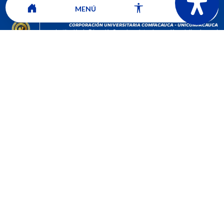
MENÚ
CORPORACIÓN UNIVERSITARIA COMFACAUCA - UNICOMFACAUCA
Institución de Educación Superior sujeta a inspección y vigilancia por el
Ministerio de Educación Nacional.
© 2026