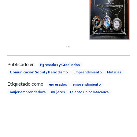
Publicado en
Egresados y Graduados
Comunicación Social y Periodismo
Emprendimiento
Noticias
Etiquetado como
egresados
emprendimiento
mujer emprendedora
mujeres
talento unicomfacauca