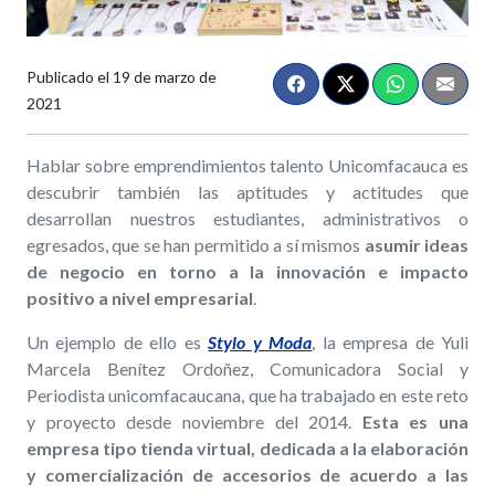
Publicado el
19 de marzo de
2021
Hablar sobre emprendimientos talento Unicomfacauca es
descubrir también las aptitudes y actitudes que
desarrollan nuestros estudiantes, administrativos o
egresados, que se han permitido a sí mismos
asumir ideas
de negocio en torno a la innovación e impacto
positivo a nivel empresarial
.
Un ejemplo de ello es
Stylo y Moda
, la empresa de Yuli
Marcela Benítez Ordoñez, Comunicadora Social y
Periodista unicomfacaucana, que ha trabajado en este reto
y proyecto desde noviembre del 2014.
Esta es una
empresa tipo tienda virtual, dedicada a la elaboración
y comercialización de accesorios de acuerdo a las