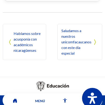
Navegación de entradas
Saludamos a
Hablamos sobre
nuestros
acuoponía con
unicomfacaucanos
académicos
con este día
nicaragüenses
especial
MENÚ