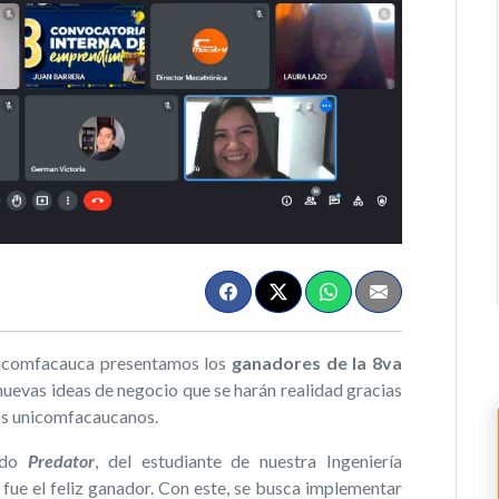
icomfacauca presentamos los
ganadores de la 8va
 nuevas ideas de negocio que se harán realidad gracias
ros unicomfacaucanos.
nado
Predator
, del estudiante de nuestra Ingeniería
, fue el feliz ganador. Con este, se busca implementar