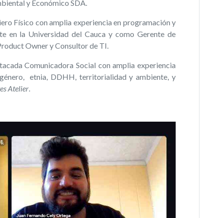
Ambiental y Económico SDA.
niero Físico con amplia experiencia en programación y
te en la Universidad del Cauca y como Gerente de
Product Owner y Consultor de TI.
stacada Comunicadora Social con amplia experiencia
género, etnia, DDHH, territorialidad y ambiente, y
es Atelier
.