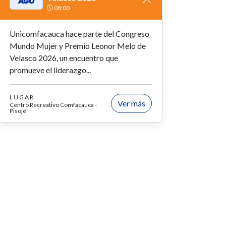
AGO
08:00
Unicomfacauca hace parte del Congreso
Mundo Mujer y Premio Leonor Melo de
Velasco 2026, un encuentro que
promueve el liderazgo...
LUGAR
Ver más
Centro Recreativo Comfacauca -
Pisojé