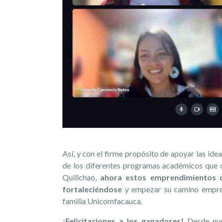
Así, y con el firme propósito de apoyar las id
de los diferentes programas académicos que
Quilichao,
ahora estos emprendimientos c
fortaleciéndose
y empezar su camino empresa
familia Unicomfacauca.
¡Felicitaciones a los ganadores!
Desde nue