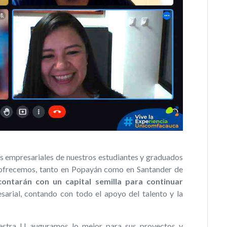
eas empresariales de nuestros estudiantes y graduados
 ofrecemos, tanto en Popayán como en Santander de
ontarán con un capital semilla para continuar
rial, contando con todo el apoyo del talento y la
stra U auguramos lo mejor para sus proyectos y