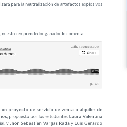
izará para la neutralización de artefactos explosivos
or, nuestro emprendedor ganador lo comenta:
, un proyecto de servicio de venta o alquiler de
emos
, propuesto por los estudiantes
Laura Valentina
ial, y
Jhon Sebastían Vargas Rada
y
Luis Gerardo