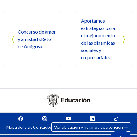
Navegación de entradas
Aportamos
estrategias para
Concurso de amor
el mejoramiento
y amistad «Reto
de las dinámicas
de Amigos»
sociales y
empresariales
Mapa del sitio
Contacto
Ver ubicación y horarios de atención