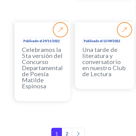
Publicado el 29/11/2022
Publicado el 12/09/2022
Celebramos la
Una tarde de
5ta versión del
literatura y
Concurso
conversatorio
Departamental
en nuestro Club
de Poesía
de Lectura
Matilde
Espinosa
Navegación de entradas
1
2