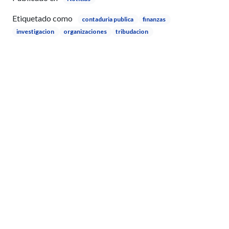
Etiquetado como
contaduria publica
finanzas
investigacion
organizaciones
tribudacion