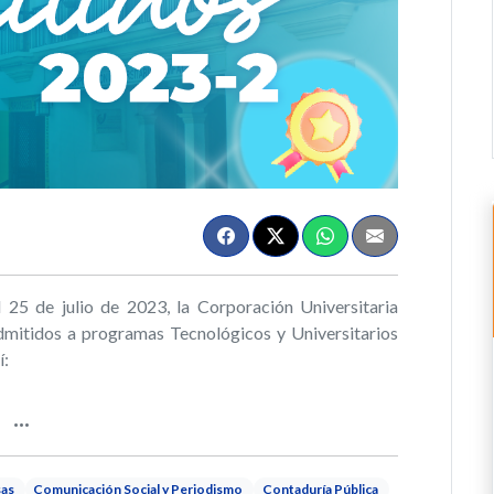
25 de julio de 2023, la Corporación Universitaria
dmitidos a programas Tecnológicos y Universitarios
í:
sas
Comunicación Social y Periodismo
Contaduría Pública