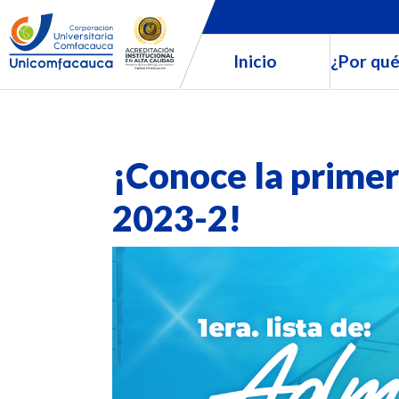
Inicio
¿Por qué
¡Conoce la primer
2023-2!