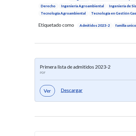
Derecho
Ingeniería Agroambiental
Ingeniería de S
Tecnología Agroambiental
Tecnología en Gestión Ga
Etiquetado como
Admitidos 2023-2
familia uni
Primera lista de admitidos 2023-2
PDF
Descargar
Ver