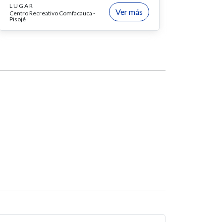
LUGAR
Ver más
Centro Recreativo Comfacauca -
Pisojé