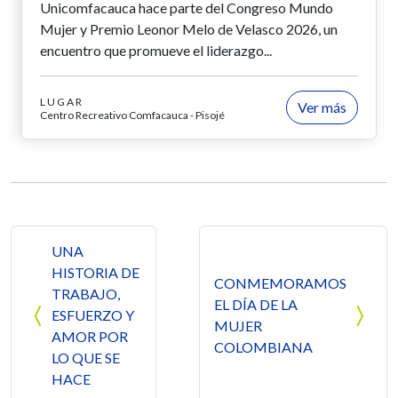
Unicomfacauca hace parte del Congreso Mundo
Mujer y Premio Leonor Melo de Velasco 2026, un
encuentro que promueve el liderazgo...
LUGAR
Ver más
Centro Recreativo Comfacauca - Pisojé
Navegación de entradas
UNA
HISTORIA DE
CONMEMORAMOS
TRABAJO,
EL DÍA DE LA
ESFUERZO Y
MUJER
AMOR POR
COLOMBIANA
LO QUE SE
HACE