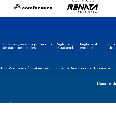
Políticas y aviso de protección
Reglamento
Reglamento
Polític
de datos personales
estudiantil
profesoral
Instituc
tórica
Ventanilla Única
Gestión Documental
Directorio institucional
Buzó
Mapa del si