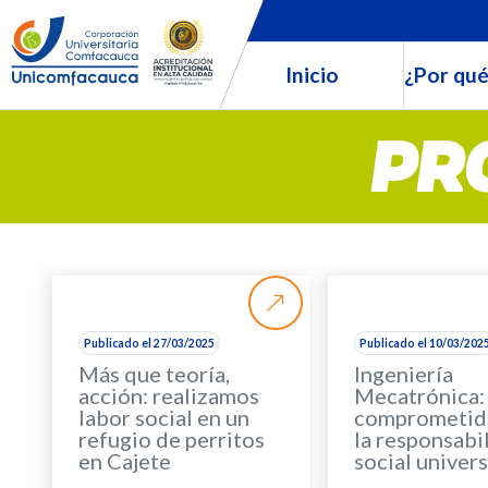
Inicio
¿Por qué
PR
Publicado el 27/03/2025
Publicado el 10/03/202
Más que teoría,
Ingeniería
acción: realizamos
Mecatrónica:
labor social en un
comprometid
refugio de perritos
la responsabi
en Cajete
social univers