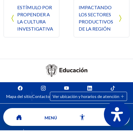
Navegación de entradas
ESTÍMULO POR
IMPACTANDO
PROPENDER A
LOS SECTORES
LA CULTURA
PRODUCTIVOS
INVESTIGATIVA
DE LA REGIÓN
Mapa del sitio
Contacto
Ver ubicación y horarios de atención
MENÚ