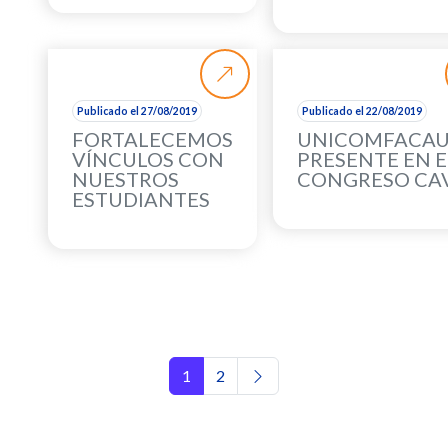
Publicado el 27/08/2019
Publicado el 22/08/2019
FORTALECEMOS
UNICOMFACA
VÍNCULOS CON
PRESENTE EN E
NUESTROS
CONGRESO CA
ESTUDIANTES
Navegación de entradas
1
2