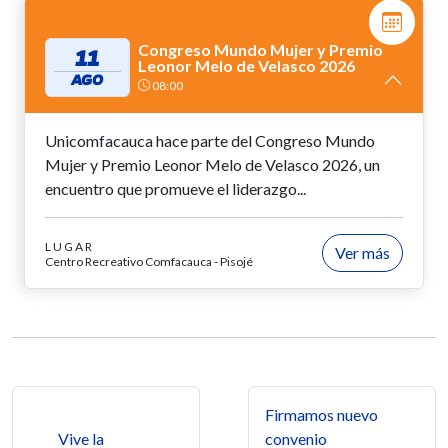
Congreso Mundo Mujer y Premio
11
Leonor Melo de Velasco 2026
AGO
08:00
Unicomfacauca hace parte del Congreso Mundo
Mujer y Premio Leonor Melo de Velasco 2026, un
encuentro que promueve el liderazgo...
LUGAR
Ver más
Centro Recreativo Comfacauca - Pisojé
Navegación de entradas
Firmamos nuevo
Vive la
convenio