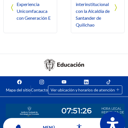
Experiencia
interinstitucional
Unicomfacauca
con la Alcaldía de
con Generación E
Santander de
Quilichao
Mapa del sitio
Contacto
Ver ubicación y horarios de atención
MENÚ
CORPORACIÓN UNIVERSITARIA COMFACAUCA - UNICOMFACAUCA