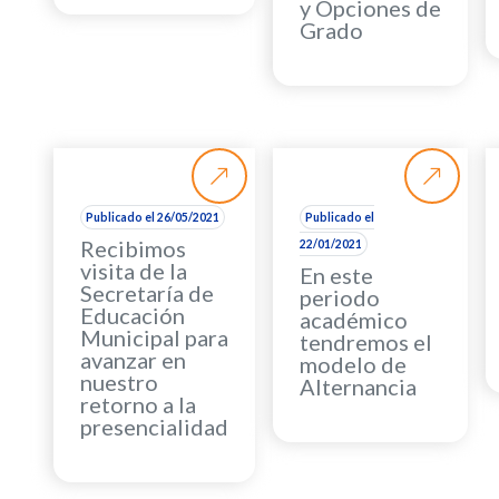
y Opciones de
Grado
Publicado el 26/05/2021
Publicado el
Recibimos
22/01/2021
visita de la
En este
Secretaría de
periodo
Educación
académico
Municipal para
tendremos el
avanzar en
modelo de
nuestro
Alternancia
retorno a la
presencialidad