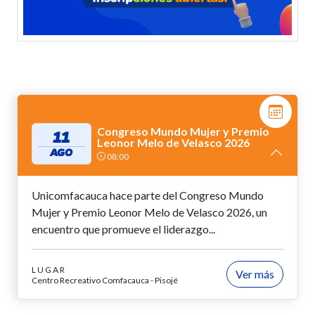
Congreso Mundo Mujer y Premio
11
Leonor Melo de Velasco 2026
AGO
08:00
Unicomfacauca hace parte del Congreso Mundo
Mujer y Premio Leonor Melo de Velasco 2026, un
encuentro que promueve el liderazgo...
LUGAR
Ver más
Centro Recreativo Comfacauca - Pisojé