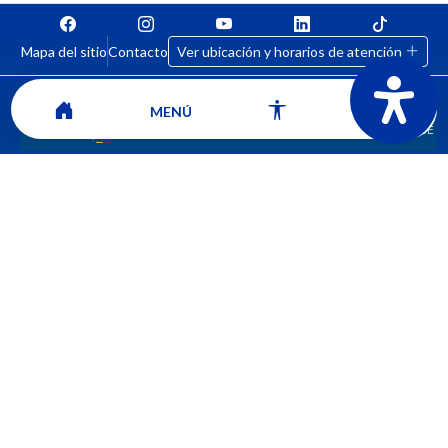
Mapa del sitio
Contacto
Ver ubicación y horarios de atención
MENÚ
CORPORACIÓN UNIVERSITARIA COMFACAUCA - UNICOMFACAUCA
Institución de Educación Superior sujeta a inspección y vigilancia por el
Ministerio de Educación Nacional.
© 2026