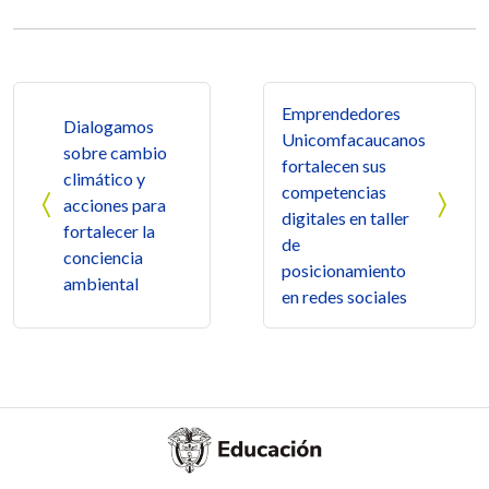
Navegación de entradas
Emprendedores
Dialogamos
Unicomfacaucanos
sobre cambio
fortalecen sus
climático y
competencias
acciones para
digitales en taller
fortalecer la
de
conciencia
posicionamiento
ambiental
en redes sociales